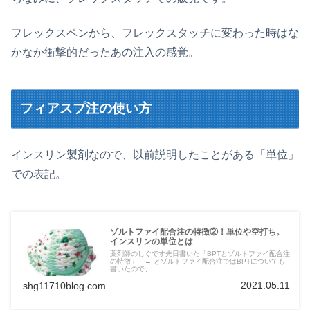
フレックスペンから、フレックスタッチに変わった時はな
かなか衝撃的だったあの注入の感覚。
フィアスプ注の使い方
インスリン製剤なので、以前説明したことがある「単位」
での表記。
ゾルトファイ配合注の特徴②！単位や空打ち。
インスリンの単位とは
薬剤師のしぐです先日書いた「BPTとゾルトファイ配合注
の特徴」 → とゾルトファイ配合注ではBPTについても
書いたので、...
2021.05.11
shg11710blog.com