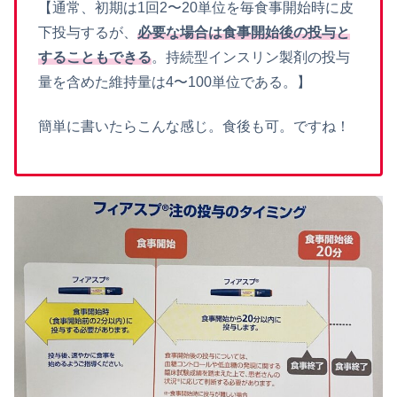
【通常、初期は1回2〜20単位を毎食事開始時に皮
下投与するが、
必要な場合は食事開始後の投与と
することもできる
。持続型インスリン製剤の投与
量を含めた維持量は4〜100単位である。】
簡単に書いたらこんな感じ。食後も可。ですね！