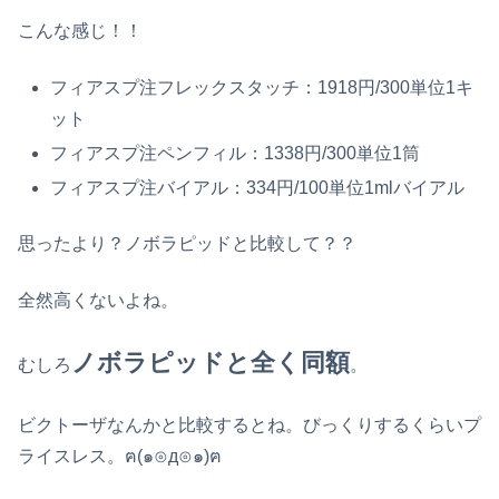
こんな感じ！！
フィアスプ注フレックスタッチ：1918円/300単位1キ
ット
フィアスプ注ペンフィル：1338円/300単位1筒
フィアスプ注バイアル：334円/100単位1mlバイアル
思ったより？ノボラピッドと比較して？？
全然高くないよね。
ノボラピッドと全く同額
むしろ
。
ビクトーザなんかと比較するとね。びっくりするくらいプ
ライスレス。ฅ(๑⊙д⊙๑)ฅ