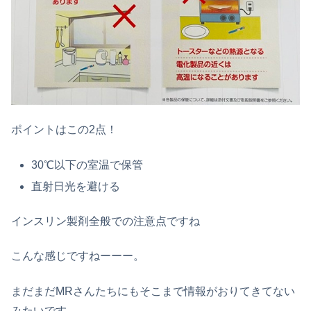
ポイントはこの2点！
30℃以下の室温で保管
直射日光を避ける
インスリン製剤全般での注意点ですね
こんな感じですねーーー。
まだまだMRさんたちにもそこまで情報がおりてきてない
みたいです。