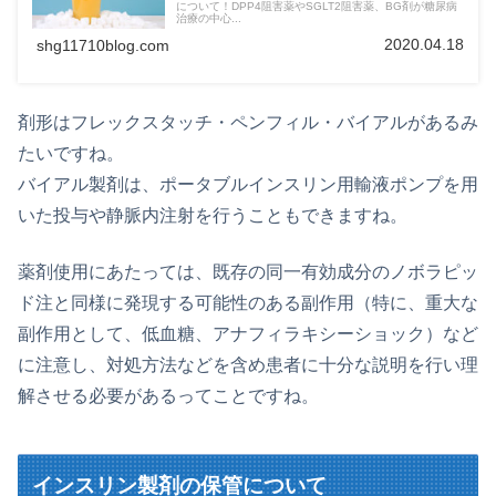
について！DPP4阻害薬やSGLT2阻害薬、BG剤が糖尿病
治療の中心...
2020.04.18
shg11710blog.com
剤形はフレックスタッチ・ペンフィル・バイアルがあるみ
たいですね。
バイアル製剤は、ポータブルインスリン用輸液ポンプを用
いた投与や静脈内注射を行うこともできますね。
薬剤使用にあたっては、既存の同一有効成分のノボラピッ
ド注と同様に発現する可能性のある副作用（特に、重大な
副作用として、低血糖、アナフィラキシーショック）など
に注意し、対処方法などを含め患者に十分な説明を行い理
解させる必要があるってことですね。
インスリン製剤の保管について