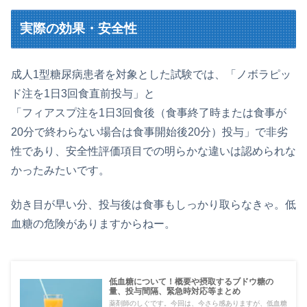
実際の効果・安全性
成人1型糖尿病患者を対象とした試験では、「ノボラピッ
ド注を1日3回食直前投与」と
「フィアスプ注を1日3回食後（食事終了時または食事が
20分で終わらない場合は食事開始後20分）投与」で非劣
性であり、安全性評価項目での明らかな違いは認められな
かったみたいです。
効き目が早い分、投与後は食事もしっかり取らなきゃ。低
血糖の危険がありますからねー。
低血糖について！概要や摂取するブドウ糖の
量、投与間隔、緊急時対応等まとめ
薬剤師のしぐです。今回は、今さら感ありますが、低血糖