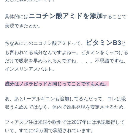
ニコチン酸アミドを添加
具体的には
することで
実現できたとか。
ビタミンB3
ちなみにこのニコチン酸アミドって、
と
も言われてる成分なんですよねー。ビタミンをくっつける
だけで吸収を早められるんですね、、、。不思議ですね、
インスリンアスパルト。
成分はノボラピッドと同じってことですもんね。
あ、あとLーアルギニンも追加してるんだって。コレは吸
収うんぬんではなく、体内で効果発現を安定させるため。
フィアスプ注は米国や欧州では2017年には承認取得して
いて、すでに43カ国で承認されています。