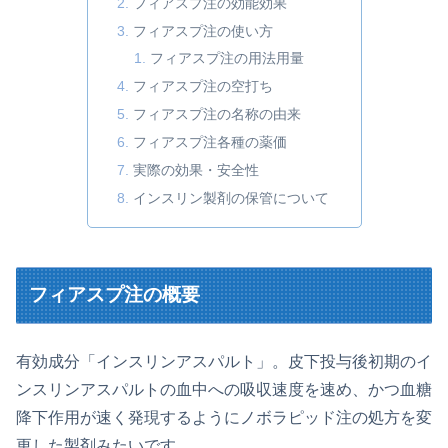
フィアスプ注の効能効果
フィアスプ注の使い方
フィアスプ注の用法用量
フィアスプ注の空打ち
フィアスプ注の名称の由来
フィアスプ注各種の薬価
実際の効果・安全性
インスリン製剤の保管について
フィアスプ注の概要
有効成分「インスリンアスパルト」。皮下投与後初期のイ
ンスリンアスパルトの血中への吸収速度を速め、かつ血糖
降下作用が速く発現するようにノボラピッド注の処方を変
更した製剤みたいです。