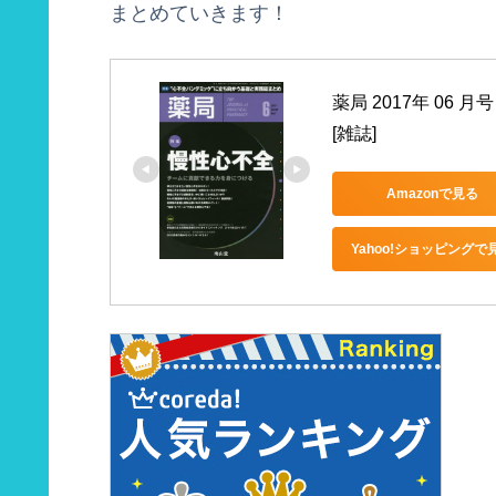
まとめていきます！
薬局 2017年 06
[雑誌]
Amazonで見る
Yahoo!ショッピングで