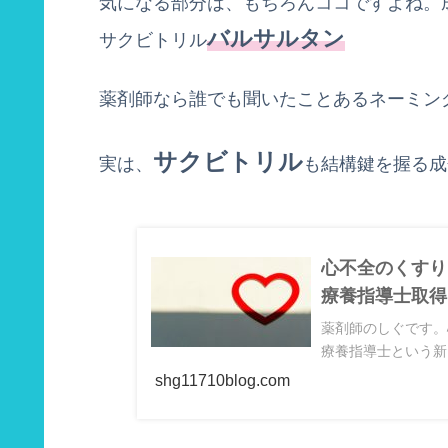
気になる部分は、もちろんココですよね。
バルサルタン
サクビトリル
薬剤師なら誰でも聞いたことあるネーミン
サクビトリル
実は、
も結構鍵を握る成
心不全のくすり
療養指導士取得
薬剤師のしぐです。
療養指導士という新
shg11710blog.com