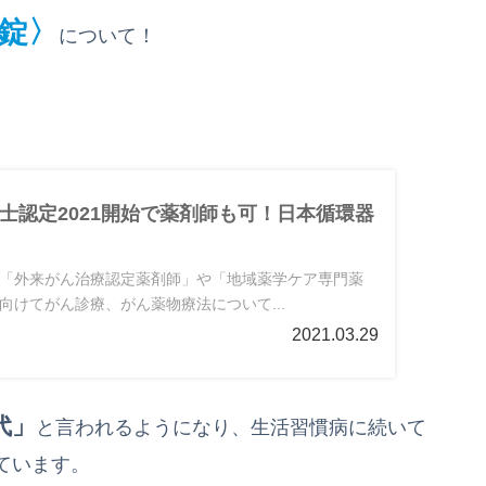
錠〉
について！
士認定2021開始で薬剤師も可！日本循環器
「外来がん治療認定薬剤師」や「地域薬学ケア専門薬
向けてがん診療、がん薬物療法について...
2021.03.29
代」
と言われるようになり、生活習慣病に続いて
ています。