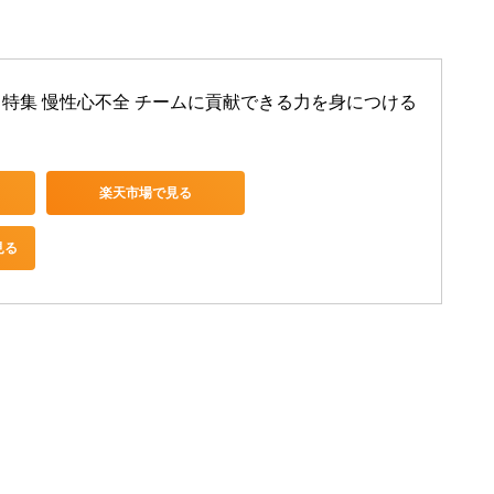
 月号 特集 慢性心不全 チームに貢献できる力を身につける 
楽天市場で見る
見る