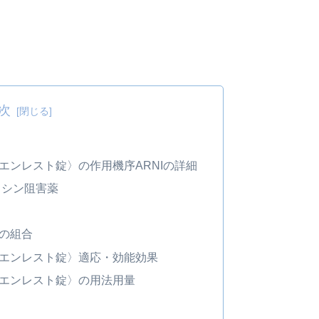
次
エンレスト錠〉の作用機序ARNIの詳細
イシン阻害薬
の組合
エンレスト錠〉適応・効能効果
エンレスト錠〉の用法用量