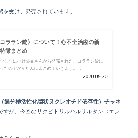
認を受け、発売されています。
コララン錠〉について！心不全治療の新
特徴まとめ
少し前に小野薬品さんから発売された、コララン錠に
ったのでかんたんにまとめていきます。...
2020.09.20
N（過分極活性化環状ヌクレオチド依存性）チャネ
ですが、今回のサクビトリルバルサルタン〈エン