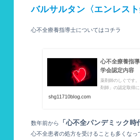
バルサルタン〈エンレスト
心不全療養指導士についてはコチラ
心不全療養指導
学会認定内容
薬剤師のしぐです。
剤師」の認定取得に
shg11710blog.com
「心不全パンデミック時
数年前から
心不全患者の処方を受けることも多くなっ