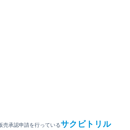
サクビトリル
販売承認申請を行っている