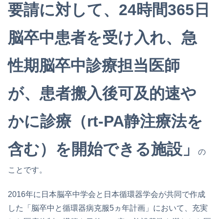
要請に対して、24時間365日
脳卒中患者を受け入れ、急
性期脳卒中診療担当医師
が、患者搬入後可及的速や
かに診療（rt-PA静注療法を
含む）を開始できる施設」
の
ことです。
2016年に日本脳卒中学会と日本循環器学会が共同で作成
した「脳卒中と循環器病克服5ヵ年計画」において、充実