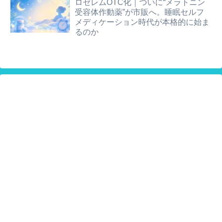
ロゼレムOTC化｜ついに“メラトニン
受容体作動薬”が市販へ。睡眠セルフ
メディケーション時代が本格的に始ま
るのか