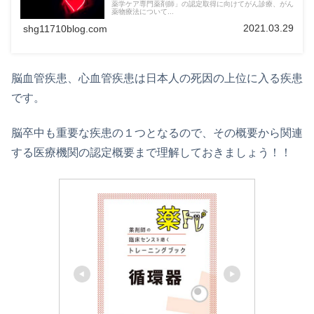
薬学ケア専門薬剤師」の認定取得に向けてがん診療、がん
薬物療法について...
2021.03.29
shg11710blog.com
脳血管疾患、心血管疾患は日本人の死因の上位に入る疾患
です。
脳卒中も重要な疾患の１つとなるので、その概要から関連
する医療機関の認定概要まで理解しておきましょう！！