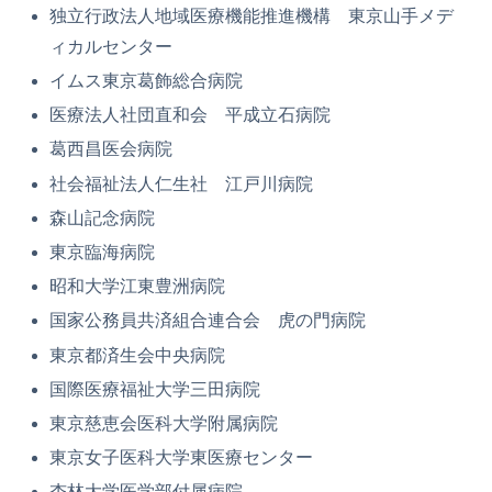
独立行政法人地域医療機能推進機構 東京山手メデ
ィカルセンター
イムス東京葛飾総合病院
医療法人社団直和会 平成立石病院
葛西昌医会病院
社会福祉法人仁生社 江戸川病院
森山記念病院
東京臨海病院
昭和大学江東豊洲病院
国家公務員共済組合連合会 虎の門病院
東京都済生会中央病院
国際医療福祉大学三田病院
東京慈恵会医科大学附属病院
東京女子医科大学東医療センター
杏林大学医学部付属病院