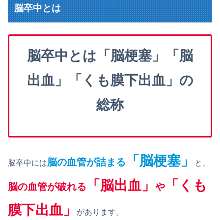
脳卒中とは
脳卒中とは「脳梗塞」「脳
出血」「くも膜下出血」の
総称
「脳梗塞」
脳の血管が詰まる
脳卒中には
と、
「脳出血」
「くも
脳の血管が破れる
や
膜下出血」
があります。