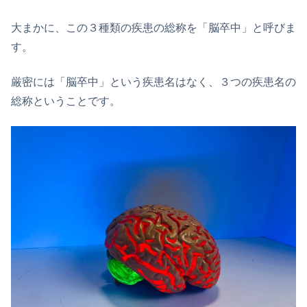
大まかに、この３種類の疾患の総称を「脳卒中」と呼びま
す。
厳密には「脳卒中」という疾患名はなく、３つの疾患名の
総称ということです。