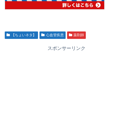
【ちょいネタ】
心血管疾患
薬剤師
スポンサーリンク