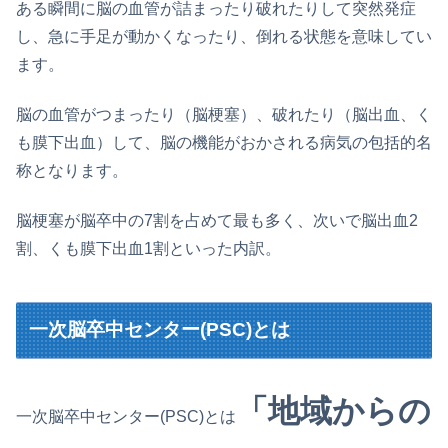
ある瞬間に脳の血管が詰まったり破れたりして突然発症
し、急に手足が動かくなったり、倒れる状態を意味してい
ます。
脳の血管がつまったり（脳梗塞）、破れたり（脳出血、く
も膜下出血）して、脳の機能がおかされる病気の包括的名
称となります。
脳梗塞が脳卒中の7割を占めて最も多く、次いで脳出血2
割、くも膜下出血1割といった内訳。
一次脳卒中センター(PSC)とは
「地域からの
一次脳卒中センター(PSC)とは