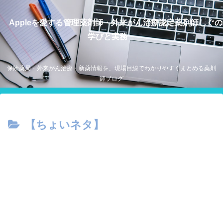
Appleを愛する管理薬剤師・外来がん治療認定薬剤師しぐの
学びと実務
保険薬局・外来がん治療・新薬情報を、現場目線でわかりやすくまとめる薬剤
師ブログ
【ちょいネタ】