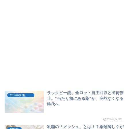
ラックビー錠、全ロット自主回収と出荷停
2026調剤報酬改定
止。“当たり前にある薬”が、突然なくなる
時代へ
2026.06.01
乳糖の「メッシュ」とは！？薬剤師しぐが