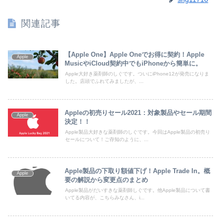
関連記事
【Apple One】Apple Oneでお得に契約！Apple
Apple
MusicやiCloud契約中でもiPhoneから簡単に。
Apple大好き薬剤師のしぐです。ついにiPhone12が発売になりま
した。店頭でふれてみましたが、...
Appleの初売りセール2021：対象製品やセール期間
Apple
決定！！
Apple製品大好きな薬剤師のしぐです。今回はApple製品の初売り
セールについて！ご存知のように、...
Apple製品の下取り額値下げ！Apple Trade In。概
Apple
要の解説から変更点のまとめ
Apple製品がだいすきな薬剤師しぐです。他Apple製品について書
いてる内容が、こちらみなさん、i...