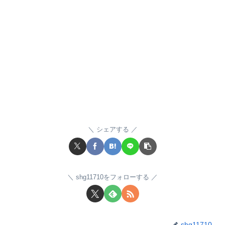
シェアする
shg11710をフォローする
shg11710