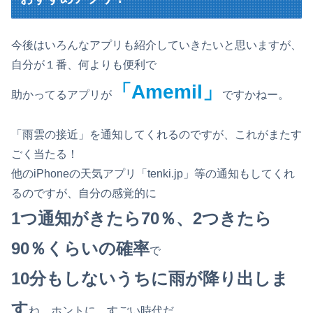
今後はいろんなアプリも紹介していきたいと思いますが、
自分が１番、何よりも便利で
「Amemil」
助かってるアプリが
ですかねー。
「雨雲の接近」を通知してくれるのですが、これがまたす
ごく当たる！
他のiPhoneの天気アプリ「tenki.jp」等の通知もしてくれ
るのですが、自分の感覚的に
1つ通知がきたら70％、2つきたら
90％くらいの確率
で
10分もしないうちに雨が降り出しま
す
ね。ホントに。すごい時代だ。