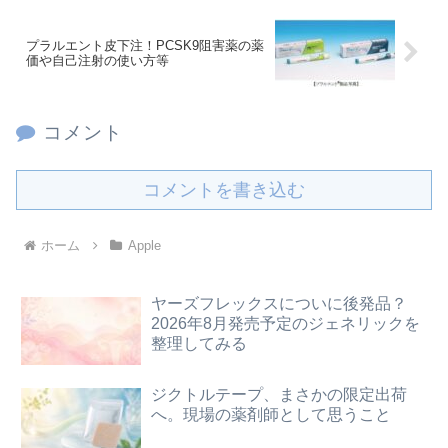
プラルエント皮下注！PCSK9阻害薬の薬
価や自己注射の使い方等
コメント
コメントを書き込む
ホーム
Apple
ヤーズフレックスについに後発品？
2026年8月発売予定のジェネリックを
整理してみる
ジクトルテープ、まさかの限定出荷
へ。現場の薬剤師として思うこと