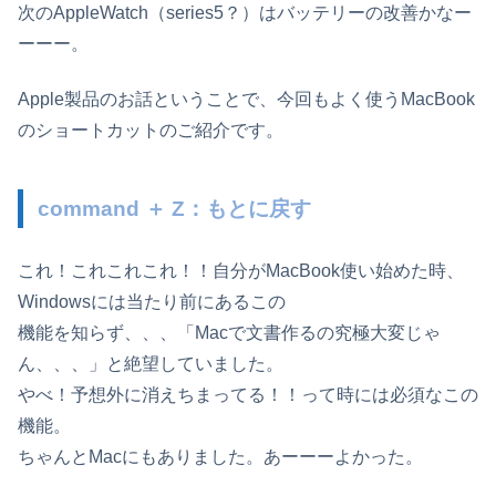
次のAppleWatch（series5？）はバッテリーの改善かなー
ーーー。
Apple製品のお話ということで、今回もよく使うMacBook
のショートカットのご紹介です。
command ＋ Z：もとに戻す
これ！これこれこれ！！自分がMacBook使い始めた時、
Windowsには当たり前にあるこの
機能を知らず、、、「Macで文書作るの究極大変じゃ
ん、、、」と絶望していました。
やべ！予想外に消えちまってる！！って時には必須なこの
機能。
ちゃんとMacにもありました。あーーーよかった。