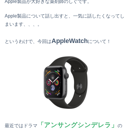
Apple製品が大好きな薬剤師のしぐです。
Apple製品について話し出すと、一気に話したくなってし
まいます、、、。
AppleWatch
というわけで、今回は
について！
「アンサングシンデレラ」
最近ではドラマ
の