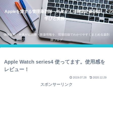
Appleを愛する管理薬剤師・外来がん治療認定薬剤師しぐの
学びと実務
保険薬局・外来がん治療・新薬情報を、現場目線でわかりやすくまとめる薬剤
師ブログ
Apple Watch series4 使ってます。使用感を
レビュー！
2019.07.28
2020.12.29
スポンサーリンク