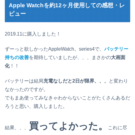
Apple Watchを約12ヶ月使用しての感想・レ
ビュー
2019.11に購入しました！
ずーっと欲しかったAppleWatch。series4で、
バッテリー
持ちの改善
を期待していましたが、、、まさかの
大画面
化
！！
バッテリーは結局
充電なしだと2日が限界、、、
と変わり
なかったのですが。
でもまあ使ってみなきゃわからないことがたくさんあるだ
ろうと思い、購入しました。
買ってよかった。
結果、、、
これに尽